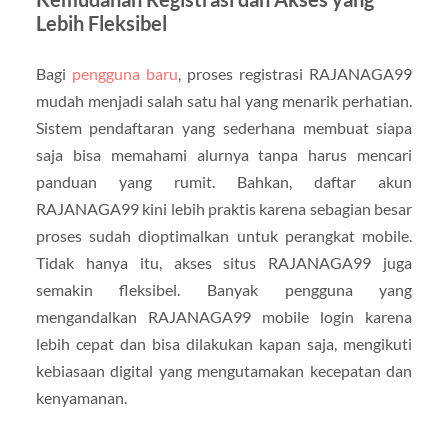
Lebih Fleksibel
Bagi
pengguna baru
, proses registrasi RAJANAGA99
mudah menjadi salah satu hal yang menarik perhatian.
Sistem pendaftaran yang sederhana membuat siapa
saja bisa memahami alurnya tanpa harus mencari
panduan yang rumit. Bahkan, daftar akun
RAJANAGA99 kini lebih praktis karena sebagian besar
proses sudah dioptimalkan untuk perangkat mobile.
Tidak hanya itu, akses situs RAJANAGA99 juga
semakin fleksibel. Banyak pengguna yang
mengandalkan RAJANAGA99 mobile login karena
lebih cepat dan bisa dilakukan kapan saja, mengikuti
kebiasaan digital yang mengutamakan kecepatan dan
kenyamanan.